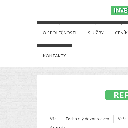
O SPOLEČNOSTI
SLUŽBY
CENÍK
KONTAKTY
RE
Vše
Technický dozor staveb
Veřej
Aktuality