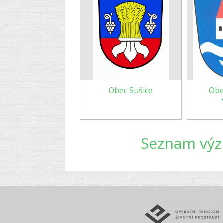
Obec Sušice
Obe
Seznam vý