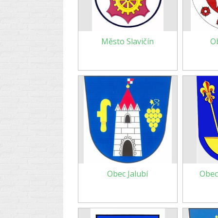
Město Slavičín
O
Obec Jalubí
Obec