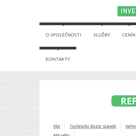
O SPOLEČNOSTI
SLUŽBY
CENÍK
KONTAKTY
RE
Vše
Technický dozor staveb
Veřej
Aktuality