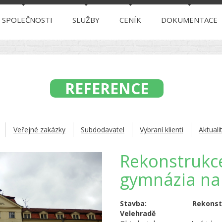
 SPOLEČNOSTI
SLUŽBY
CENÍK
DOKUMENTACE
REFERENCE
Veřejné zakázky
Subdodavatel
Vybraní klienti
Aktuali
Rekonstrukce
gymnázia na
Stavba: Rekonstrukce
Velehradě