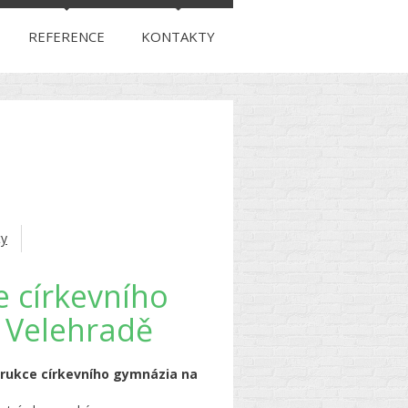
REFERENCE
KONTAKTY
ty
 církevního
 Velehradě
 církevního gymnázia na