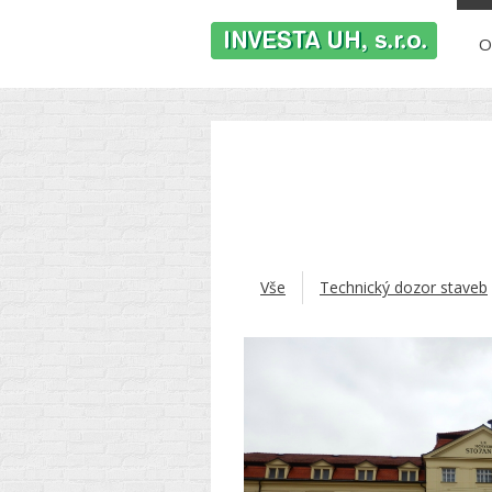
O
Vše
Technický dozor staveb